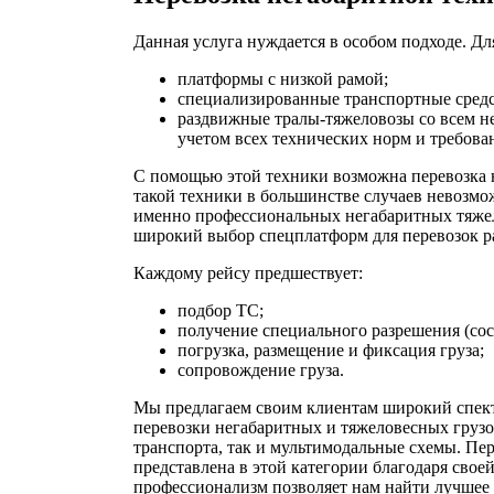
Данная услуга нуждается в особом подходе. Дл
платформы с низкой рамой;
специализированные транспортные средс
раздвижные тралы-тяжеловозы со всем не
учетом всех технических норм и требова
С помощью этой техники возможна перевозка 
такой техники в большинстве случаев невозм
именно профессиональных негабаритных тяже
широкий выбор спецплатформ для перевозок р
Каждому рейсу предшествует:
подбор ТС;
получение специального разрешения (сос
погрузка, размещение и фиксация груза;
сопровождение груза.
Мы предлагаем своим клиентам широкий спект
перевозки негабаритных и тяжеловесных грузо
транспорта, так и мультимодальные схемы. Пер
представлена в этой категории благодаря свое
профессионализм позволяет нам найти лучшее