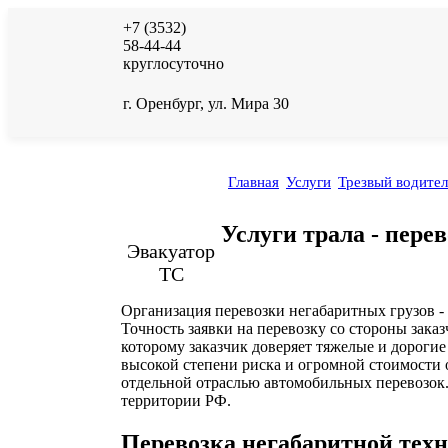
+7 (3532)
58-44-44
круглосуточно
г. Оренбург, ул. Мира 30
Главная
Услуги
Трезвый водител
Услуги трала - пере
Эвакуатор
ТС
Организация перевозки негабаритных грузов -
Точность заявки на перевозку со стороны заказ
которому заказчик доверяет тяжелые и дорогие
высокой степени риска и огромной стоимости 
отдельной отраслью автомобильных перевозок.
территории РФ.
Перевозка негабаритной тех